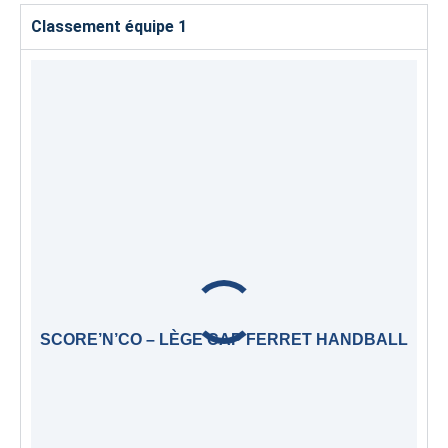
Classement équipe 1
SCORE’N’CO – LÈGE CAP FERRET HANDBALL