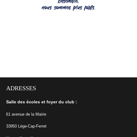
ADRESSES
Salle des écoles et foyer du club :
61 avenue de la Mairie
33950 Lège-Cap-Ferret