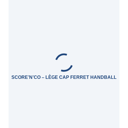
SCORE’N’CO – LÈGE CAP FERRET HANDBALL